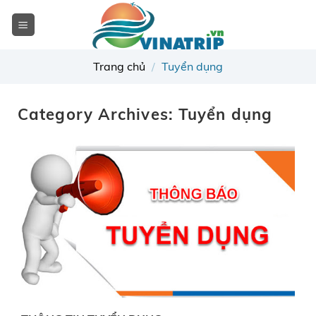
Skip
to
content
Trang chủ
/
Tuyển dụng
Category Archives:
Tuyển dụng