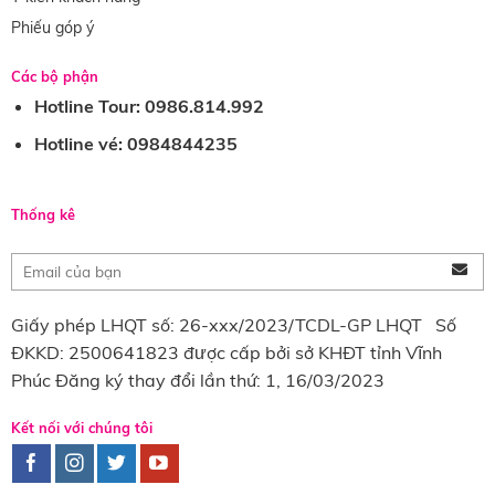
Phiếu góp ý
Các bộ phận
Hotline Tour: 0986.814.992
Hotline vé: 0984844235
Thống kê
Giấy phép LHQT số: 26-xxx/2023/TCDL-GP LHQT Số
ĐKKD: 2500641823 được cấp bởi sở KHĐT tỉnh Vĩnh
Phúc Đăng ký thay đổi lần thứ: 1, 16/03/2023
Kết nối với chúng tôi