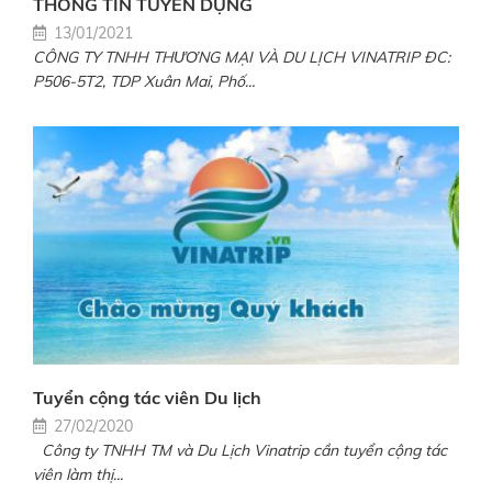
THÔNG TIN TUYỂN DỤNG
13/01/2021
CÔNG TY TNHH THƯƠNG MẠI VÀ DU LỊCH VINATRIP ĐC:
P506-5T2, TDP Xuân Mai, Phố...
Tuyển cộng tác viên Du lịch
27/02/2020
Công ty TNHH TM và Du Lịch Vinatrip cần tuyển cộng tác
viên làm thị...