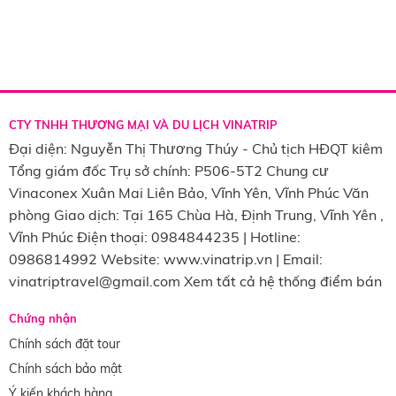
CTY TNHH THƯƠNG MẠI VÀ DU LỊCH VINATRIP
Đại diện: Nguyễn Thị Thương Thúy - Chủ tịch HĐQT kiêm
Tổng giám đốc Trụ sở chính: P506-5T2 Chung cư
Vinaconex Xuân Mai Liên Bảo, Vĩnh Yên, Vĩnh Phúc Văn
phòng Giao dịch: Tại 165 Chùa Hà, Định Trung, Vĩnh Yên ,
Vĩnh Phúc Điện thoại: 0984844235 | Hotline:
0986814992 Website: www.vinatrip.vn | Email:
vinatriptravel@gmail.com Xem tất cả hệ thống điểm bán
Chứng nhận
Chính sách đặt tour
Chính sách bảo mật
Ý kiến khách hàng