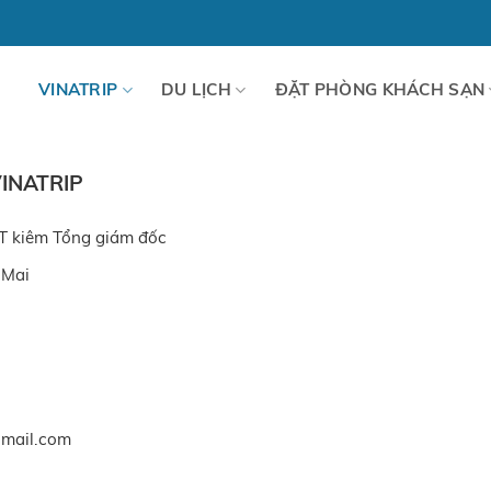
VINATRIP
DU LỊCH
ĐẶT PHÒNG KHÁCH SẠN
INATRIP
T kiêm Tổng giám đốc
 Mai
gmail.com