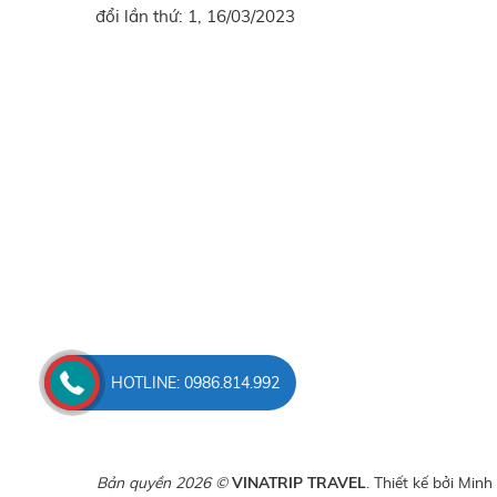
đổi lần thứ: 1, 16/03/2023
HOTLINE: 0986.814.992
Bản quyền 2026 ©
VINATRIP TRAVEL
. Thiết kế bởi
Minh