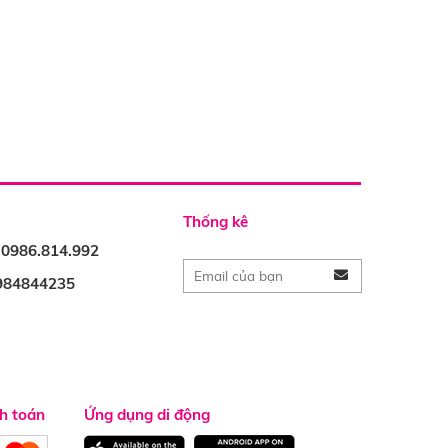
Thống kê
: 0986.814.992
0984844235
h toán
Ứng dụng di động