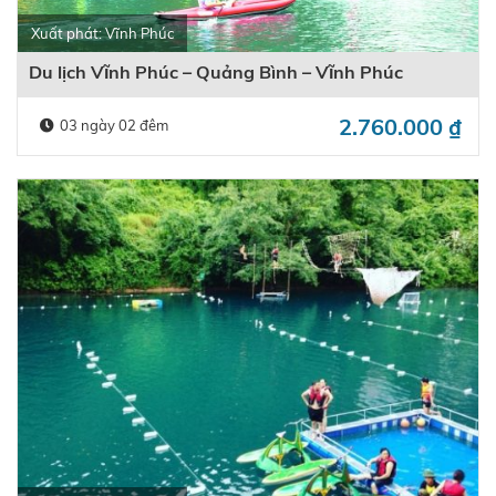
Xuất phát: Vĩnh Phúc
Du lịch Vĩnh Phúc – Quảng Bình – Vĩnh Phúc
2.760.000
₫
03 ngày 02 đêm