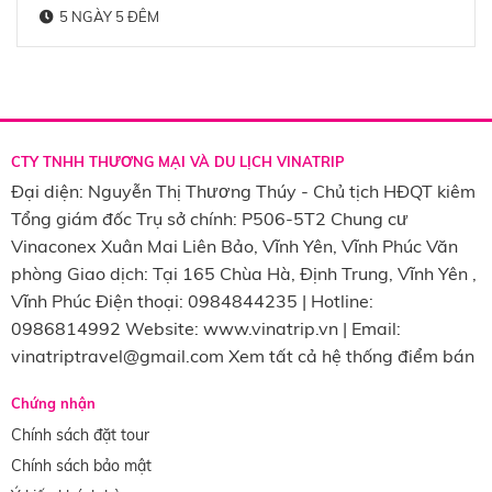
5 NGÀY 5 ĐÊM
CTY TNHH THƯƠNG MẠI VÀ DU LỊCH VINATRIP
Đại diện: Nguyễn Thị Thương Thúy - Chủ tịch HĐQT kiêm
Tổng giám đốc Trụ sở chính: P506-5T2 Chung cư
Vinaconex Xuân Mai Liên Bảo, Vĩnh Yên, Vĩnh Phúc Văn
phòng Giao dịch: Tại 165 Chùa Hà, Định Trung, Vĩnh Yên ,
Vĩnh Phúc Điện thoại: 0984844235 | Hotline:
0986814992 Website: www.vinatrip.vn | Email:
vinatriptravel@gmail.com Xem tất cả hệ thống điểm bán
Chứng nhận
Chính sách đặt tour
Chính sách bảo mật