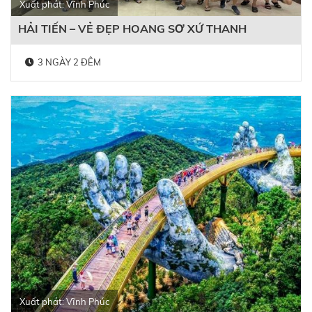
Xuất phát: Vĩnh Phúc
HẢI TIẾN – VẺ ĐẸP HOANG SƠ XỨ THANH
3 NGÀY 2 ĐÊM
Xuất phát: Vĩnh Phúc