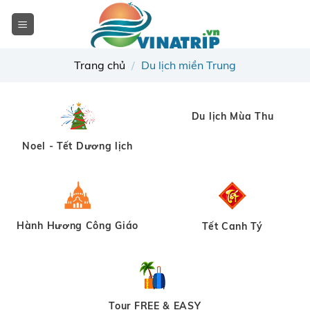
Skip
to
content
Trang chủ
/
Du lịch miền Trung
Du lịch Mùa Thu
Noel - Tết Dương lịch
Hành Hương Công Giáo
Tết Canh Tý
Tour FREE & EASY