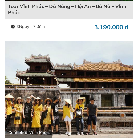
Tour Vĩnh Phúc – Đà Nẵng – Hội An – Bà Nà – Vĩnh
Phúc
3.190.000
₫
3Ngày – 2 đêm
Xuất phát: Vĩnh Phúc