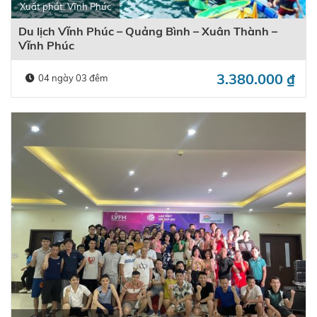
Xuất phát: Vĩnh Phúc
Du lịch Vĩnh Phúc – Quảng Bình – Xuân Thành –
Vĩnh Phúc
3.380.000
₫
04 ngày 03 đêm