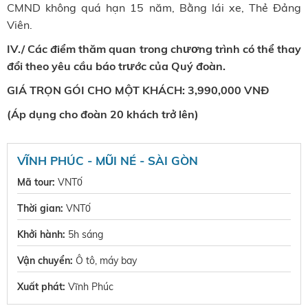
CMND không quá hạn 15 năm, Bằng lái xe, Thẻ Đảng
Viên.
IV./
Các điểm thăm quan trong chương trình có thể thay
đổi theo yêu cầu báo trước của Quý đoàn.
GIÁ TRỌN GÓI CHO MỘT KHÁCH: 3,990,000 VNĐ
(Áp dụng cho đoàn 20 khách trở lên)
VĨNH PHÚC - MŨI NÉ - SÀI GÒN
Mã tour:
VNT0́
Thời gian:
VNT0́
Khởi hành:
5h sáng
Vận chuyển:
Ô tô, máy bay
Xuất phát:
Vĩnh Phúc