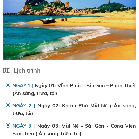
Lịch trình
NGÀY 1 |
Ngày 01: Vĩnh Phúc - Sài Gòn – Phan Thiết
(Ăn sáng, trưa, tối)
NGÀY 2 |
Ngày 02: Khám Phá Mũi Né ( Ăn sáng,
trưa, tối)
NGÀY 3 |
Ngày 03: Mũi Né - Sài Gòn - Công Viên
Suối Tiên ( Ăn sáng, trưa, tối)