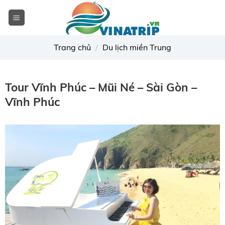
Skip
to
content
Trang chủ
/
Du lịch miền Trung
Tour Vĩnh Phúc – Mũi Né – Sài Gòn –
Vĩnh Phúc