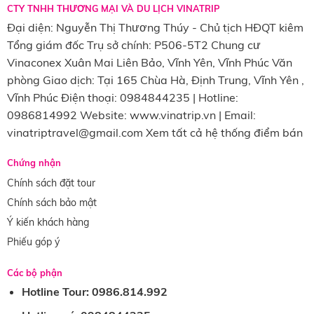
CTY TNHH THƯƠNG MẠI VÀ DU LỊCH VINATRIP
Đại diện: Nguyễn Thị Thương Thúy - Chủ tịch HĐQT kiêm
Tổng giám đốc Trụ sở chính: P506-5T2 Chung cư
Vinaconex Xuân Mai Liên Bảo, Vĩnh Yên, Vĩnh Phúc Văn
phòng Giao dịch: Tại 165 Chùa Hà, Định Trung, Vĩnh Yên ,
Vĩnh Phúc Điện thoại: 0984844235 | Hotline:
0986814992 Website: www.vinatrip.vn | Email:
vinatriptravel@gmail.com Xem tất cả hệ thống điểm bán
Chứng nhận
Chính sách đặt tour
Chính sách bảo mật
Ý kiến khách hàng
Phiếu góp ý
Các bộ phận
Hotline Tour: 0986.814.992