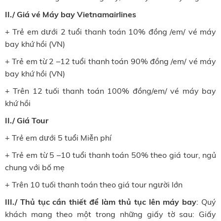
II./ Giá vé Máy bay Vietnamairlines
+ Trẻ em dưới 2 tuổi thanh toán 10% đồng /em/ vé máy
bay khứ hồi (VN)
+ Trẻ em từ 2 –12 tuổi thanh toán 90% đồng /em/ vé máy
bay khứ hồi (VN)
+ Trên 12 tuối thanh toán 100% đồng/em/ vé máy bay
khứ hồi
II./ Giá Tour
+ Trẻ em dưới 5 tuổi Miễn phí
+ Trẻ em từ 5 –10 tuổi thanh toán 50% theo giá tour, ngủ
chung với bố mẹ
+ Trên 10 tuối thanh toán theo giá tour người lớn
III./ Thủ tục cần thiết để làm thủ tục lên máy bay
: Quý
khách mang theo một trong những giấy tờ sau: Giấy