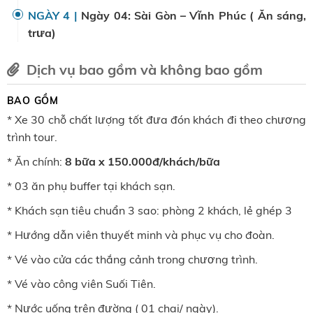
NGÀY 4 |
Ngày 04: Sài Gòn – Vĩnh Phúc ( Ăn sáng,
trưa)
Dịch vụ bao gồm và không bao gồm
BAO GỒM
* Xe 30 chỗ chất lượng tốt đưa đón khách đi theo chương
trình tour.
* Ăn chính:
8 bữa x
150.000đ/khách/bữa
* 03 ăn phụ buffer tại khách sạn.
* Khách sạn tiêu chuẩn 3 sao: phòng 2 khách, lẻ ghép 3
* Hướng dẫn viên thuyết minh và phục vụ cho đoàn.
* Vé vào cửa các thắng cảnh trong chương trình.
* Vé vào công viên Suối Tiên.
* Nước uống trên đường ( 01 chai/ ngày).