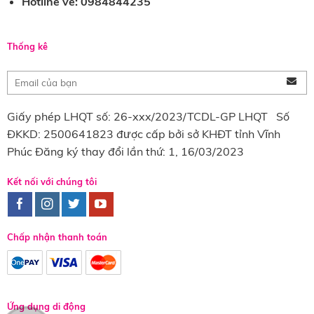
Hotline vé: 0984844235
Thống kê
Giấy phép LHQT số: 26-xxx/2023/TCDL-GP LHQT Số
ĐKKD: 2500641823 được cấp bởi sở KHĐT tỉnh Vĩnh
Phúc Đăng ký thay đổi lần thứ: 1, 16/03/2023
Kết nối với chúng tôi
Chấp nhận thanh toán
Ứng dụng di động