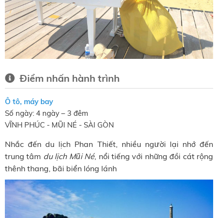
Điểm nhấn hành trình
Ô tô, máy bay
Số ngày: 4 ngày – 3 đêm
VĨNH PHÚC - MŨI NÉ - SÀI GÒN
Nhắc đến du lịch Phan Thiết, nhiều người lại nhớ đến
trung tâm
du lịch Mũi Né
, nổi tiếng với những đồi cát rộng
thênh thang, bãi biển lóng lánh