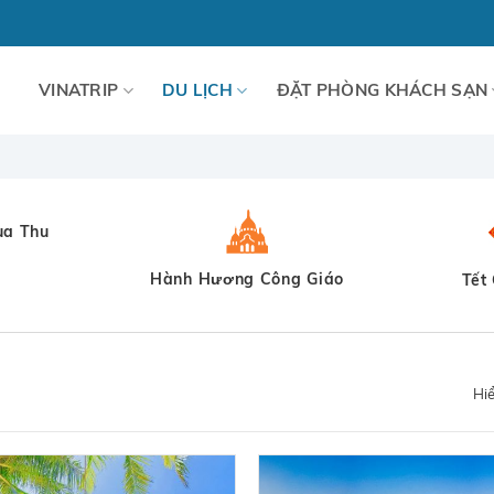
VINATRIP
DU LỊCH
ĐẶT PHÒNG KHÁCH SẠN
ùa Thu
Hành Hương Công Giáo
Tết
Hiể