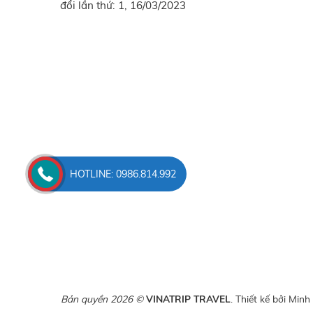
đổi lần thứ: 1, 16/03/2023
HOTLINE: 0986.814.992
Bản quyền 2026 ©
VINATRIP TRAVEL
. Thiết kế bởi
Minh