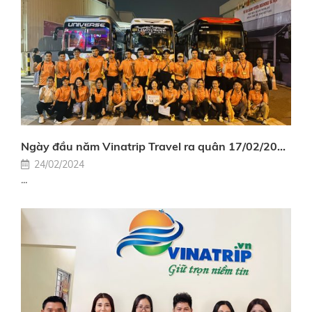
Ngày đầu năm Vinatrip Travel ra quân 17/02/2024( mồng 8 tết )
24/02/2024
...