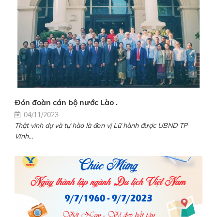
Đón đoàn cán bộ nước Lào .
04/11/2023
Thật vinh dự và tự hào là đơn vị Lữ hành được UBND TP
Vĩnh...