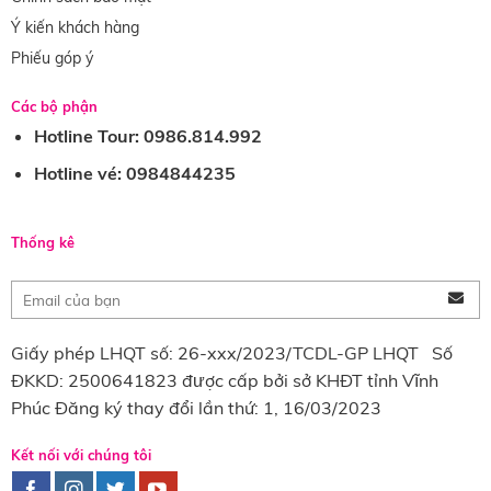
Ý kiến khách hàng
Phiếu góp ý
Các bộ phận
Hotline Tour: 0986.814.992
Hotline vé: 0984844235
Thống kê
Giấy phép LHQT số: 26-xxx/2023/TCDL-GP LHQT Số
ĐKKD: 2500641823 được cấp bởi sở KHĐT tỉnh Vĩnh
Phúc Đăng ký thay đổi lần thứ: 1, 16/03/2023
Kết nối với chúng tôi