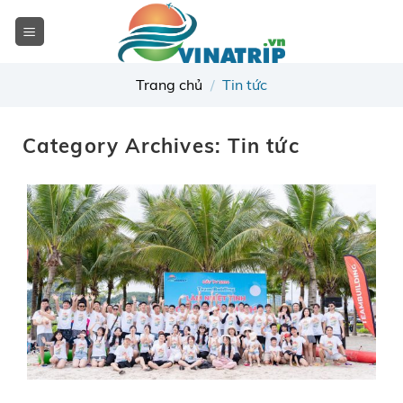
Skip
to
content
Trang chủ
/
Tin tức
Category Archives:
Tin tức