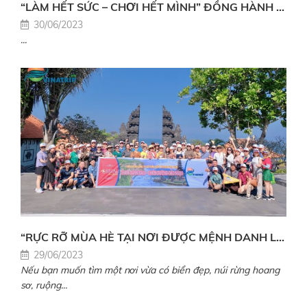
“LÀM HẾT SỨC – CHƠI HẾT MÌNH” ĐỒNG HÀNH CÙNG ĐOÀN CÔNG TY HỮU HẠN CÔNG NGHIỆP GEO – GEAR VĨNH PHÚC TẠI QUẢNG BÌNH
30/06/2023
...
“RỰC RỠ MÙA HÈ TẠI NƠI ĐƯỢC MỆNH DANH LÀ THIÊN ĐƯỜNG BIỂN ĐẢO – BALI. CÙNG ĐOÀN CÔNG TY CỔ PHẦN QUỐC TẾ ESEUN ĐÃ CÓ MỘT TRẢI NGHIỆM KHÓ QUÊN Ở BALI”
29/06/2023
Nếu bạn muốn tìm một nơi vừa có biển đẹp, núi rừng hoang
sơ, ruộng...