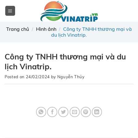
Skip
to
content
Trang chủ
/
Hình ảnh
/
Công ty TNHH thương mại và
du lịch Vinatrip.
Công ty TNHH thương mại và du
lịch Vinatrip.
Posted on
24/02/2024
by
Nguyễn Thúy