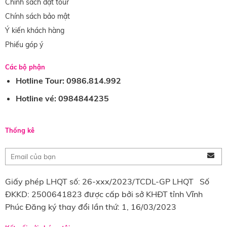
Chính sách đặt tour
Chính sách bảo mật
Ý kiến khách hàng
Phiếu góp ý
Các bộ phận
Hotline Tour: 0986.814.992
Hotline vé: 0984844235
Thống kê
Giấy phép LHQT số: 26-xxx/2023/TCDL-GP LHQT Số
ĐKKD: 2500641823 được cấp bởi sở KHĐT tỉnh Vĩnh
Phúc Đăng ký thay đổi lần thứ: 1, 16/03/2023