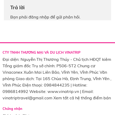
Trả lời
Bạn phải
đăng nhập
để gửi phản hồi.
CTY TNHH THƯƠNG MẠI VÀ DU LỊCH VINATRIP
Đại diện: Nguyễn Thị Thương Thúy - Chủ tịch HĐQT kiêm
Tổng giám đốc Trụ sở chính: P506-5T2 Chung cư
Vinaconex Xuân Mai Liên Bảo, Vĩnh Yên, Vĩnh Phúc Văn
phòng Giao dịch: Tại 165 Chùa Hà, Định Trung, Vĩnh Yên ,
Vĩnh Phúc Điện thoại: 0984844235 | Hotline:
0986814992 Website: www.vinatrip.vn | Email:
vinatriptravel@gmail.com Xem tất cả hệ thống điểm bán
Chứng nhận