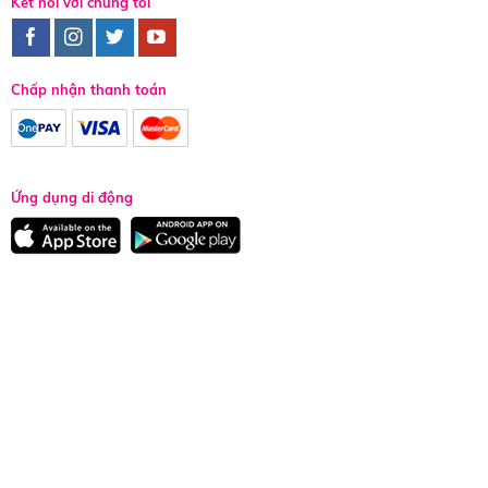
Kết nối với chúng tôi
Chấp nhận thanh toán
Ứng dụng di động