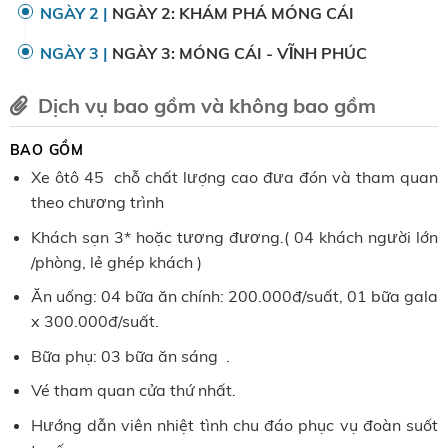
NGÀY 2 |
NGÀY 2: KHÁM PHÁ MÓNG CÁI
NGÀY 3 |
NGÀY 3: MÓNG CÁI - VĨNH PHÚC
Dịch vụ bao gồm và không bao gồm
BAO GỒM
Xe ôtô 45 chỗ chất lượng cao đưa đón và tham quan
theo chương trình
Khách sạn 3* hoặc tương đương.( 04 khách người lớn
/phòng, lẻ ghép khách )
Ăn uống: 04 bữa ăn chính: 200.000đ/suất, 01 bữa gala
x 300.000đ/suất.
Bữa phụ: 03 bữa ăn sáng .
Vé tham quan cửa thứ nhất.
Hướng dẫn viên nhiệt tình chu đáo phục vụ đoàn suốt