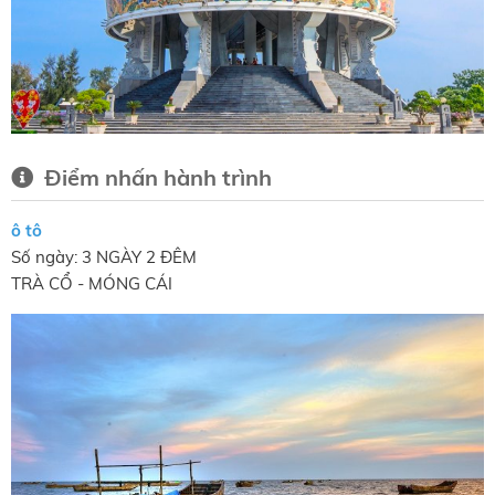
Điểm nhấn hành trình
ô tô
Số ngày: 3 NGÀY 2 ĐÊM
TRÀ CỔ - MÓNG CÁI