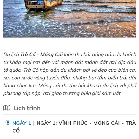
Du lịch
Trà Cổ – Móng Cái
luôn thu hút đông đảo du khách
từ khắp mọi nơi đến với mảnh đất mảnh đất nơi địa đầu
tổ quốc. Trà Cổ hấp dẫn du khách bởi vẻ đẹp của biển cả,
nơi con nước vùng tuyến đầu, những bãi tắm biển trải dài
hàng chục km. Móng cái thì thu hút khách du lịch với phố
phường tấp nập, nơi giao thương biên giới sầm uất.
Lịch trình
NGÀY 1 |
NGÀY 1: VĨNH PHÚC - MÓNG CÁI - TRÀ
CỔ