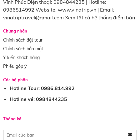
Vĩnh Phúc Điện thoại: 0984844235 | Hotline:
0986814992 Website: www.vinatrip.vn | Email:
vinatriptravel@gmail.com Xem tất cả hệ thống điểm bán
Chứng nhận
Chính sách đặt tour
Chính sách bảo mật
Ý kiến khách hàng
Phiếu góp ý
Các bộ phận
Hotline Tour: 0986.814.992
Hotline vé: 0984844235
Thống kê