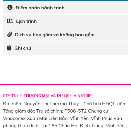
Điểm nhấn hành trình
Lịch trình
Dịch vụ bao gồm và không bao gồm
Ghi chú
CTY TNHH THƯƠNG MẠI VÀ DU LỊCH VINATRIP
Đại diện: Nguyễn Thị Thương Thúy - Chủ tịch HĐQT kiêm
Tổng giám đốc Trụ sở chính: P506-5T2 Chung cư
Vinaconex Xuân Mai Liên Bảo, Vĩnh Yên, Vĩnh Phúc Văn
phòng Giao dịch: Tại 165 Chùa Hà, Định Trung, Vĩnh Yên ,