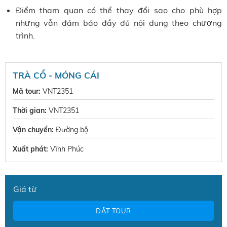
Điểm tham quan có thể thay đổi sao cho phù hợp
nhưng vẫn đảm bảo đầy đủ nội dung theo chương
trình.
TRÀ CỔ - MÓNG CÁI
Mã tour:
VNT2351
Thời gian:
VNT2351
Vận chuyển:
Đường bộ
Xuất phát:
Vĩnh Phúc
Giá từ
ĐẶT TOUR