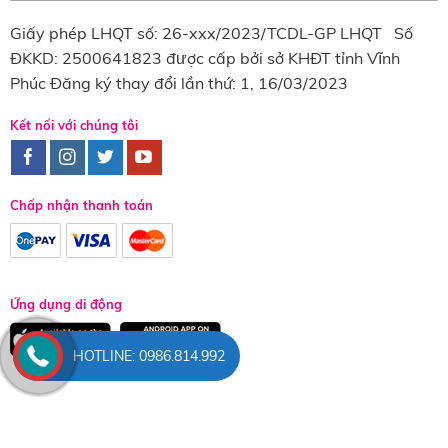
Giấy phép LHQT số: 26-xxx/2023/TCDL-GP LHQT Số
ĐKKD: 2500641823 được cấp bởi sở KHĐT tỉnh Vĩnh
Phúc Đăng ký thay đổi lần thứ: 1, 16/03/2023
Kết nối với chúng tôi
Chấp nhận thanh toán
Ứng dụng di động
HOTLINE: 0986.814.992