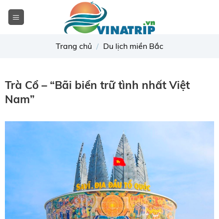
Skip
to
content
Trang chủ
/
Du lịch miền Bắc
Trà Cổ – “Bãi biển trữ tình nhất Việt
Nam”