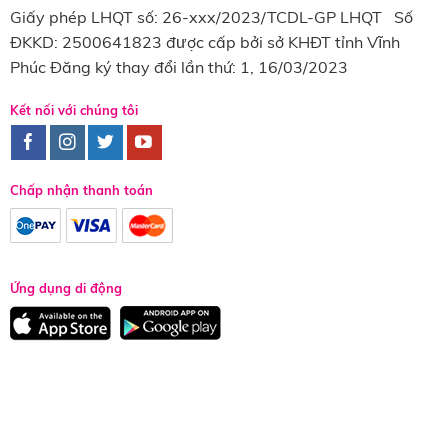
Giấy phép LHQT số: 26-xxx/2023/TCDL-GP LHQT Số
ĐKKD: 2500641823 được cấp bởi sở KHĐT tỉnh Vĩnh
Phúc Đăng ký thay đổi lần thứ: 1, 16/03/2023
Kết nối với chúng tôi
Chấp nhận thanh toán
Ứng dụng di động