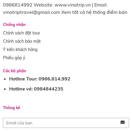
0986814992 Website: www.vinatrip.vn | Email:
vinatriptravel@gmail.com Xem tất cả hệ thống điểm bán
Chứng nhận
Chính sách đặt tour
Chính sách bảo mật
Ý kiến khách hàng
Phiếu góp ý
Các bộ phận
Hotline Tour: 0986.814.992
Hotline vé: 0984844235
Thống kê