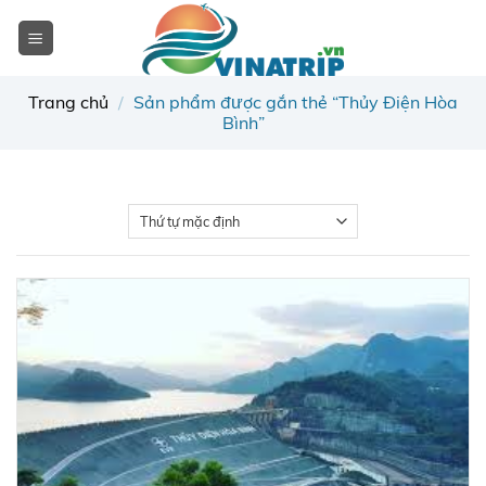
Skip
to
content
Trang chủ
/
Sản phẩm được gắn thẻ “Thủy Điện Hòa
Bình”