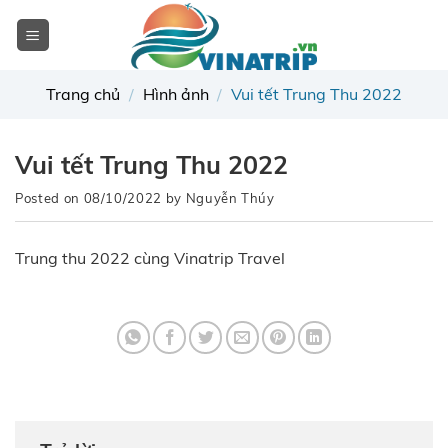
Skip
to
content
Trang chủ
/
Hình ảnh
/
Vui tết Trung Thu 2022
Vui tết Trung Thu 2022
Posted on
08/10/2022
by
Nguyễn Thúy
Trung thu 2022 cùng Vinatrip Travel