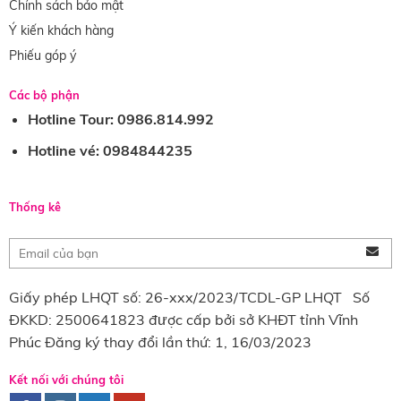
Chính sách bảo mật
Ý kiến khách hàng
Phiếu góp ý
Các bộ phận
Hotline Tour: 0986.814.992
Hotline vé: 0984844235
Thống kê
Giấy phép LHQT số: 26-xxx/2023/TCDL-GP LHQT Số
ĐKKD: 2500641823 được cấp bởi sở KHĐT tỉnh Vĩnh
Phúc Đăng ký thay đổi lần thứ: 1, 16/03/2023
Kết nối với chúng tôi