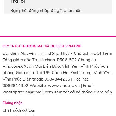
Trả lời
Bạn phải
đăng nhập
để gửi phản hồi.
CTY TNHH THƯƠNG MẠI VÀ DU LỊCH VINATRIP
Đại diện: Nguyễn Thị Thương Thúy - Chủ tịch HĐQT kiêm
Tổng giám đốc Trụ sở chính: P506-5T2 Chung cư
Vinaconex Xuân Mai Liên Bảo, Vĩnh Yên, Vĩnh Phúc Văn
phòng Giao dịch: Tại 165 Chùa Hà, Định Trung, Vĩnh Yên ,
Vĩnh Phúc Điện thoại: 0984844235 | Hotline:
0986814992 Website: www.vinatrip.vn | Email:
vinatriptravel@gmail.com Xem tất cả hệ thống điểm bán
Chứng nhận
Chính sách đặt tour